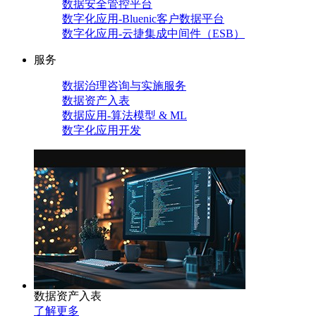
数据安全管控平台
数字化应用-Bluenic客户数据平台
数字化应用-云捷集成中间件（ESB）
服务
数据治理咨询与实施服务
数据资产入表
数据应用-算法模型 & ML
数字化应用开发
数据资产入表
了解更多