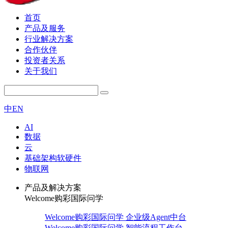
首页
产品及服务
行业解决方案
合作伙伴
投资者关系
关于我们
中
EN
AI
数据
云
基础架构软硬件
物联网
产品及解决方案
Welcome购彩国际问学
Welcome购彩国际问学 企业级Agent中台
Welcome购彩国际问学 智能流程工作台