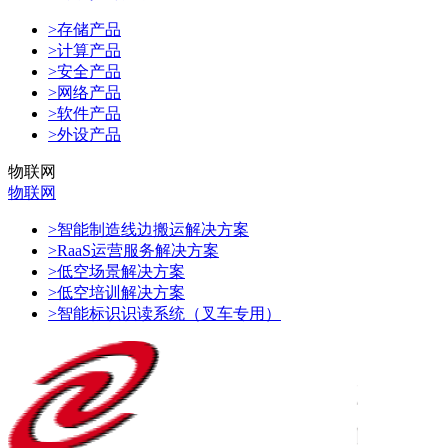
>存储产品
>计算产品
>安全产品
>网络产品
>软件产品
>外设产品
物联网
物联网
>智能制造线边搬运解决方案
>RaaS运营服务解决方案
>低空场景解决方案
>低空培训解决方案
>智能标识识读系统（叉车专用）